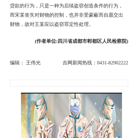
贷款的行为，只是一种为后续盗窃创造条件的行为，
而宋某丧失对财物的控制，也并非受蒙蔽而自愿交出
财物，故对王某应以盗窃罪定性处理。
(作者单位:四川省成都市郫都区人民检察院)
编辑： 王伟光
吉网新闻热线：0431-82902222