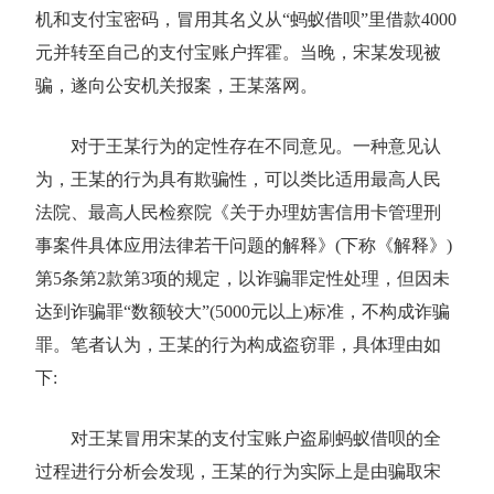
机和支付宝密码，冒用其名义从“蚂蚁借呗”里借款4000
元并转至自己的支付宝账户挥霍。当晚，宋某发现被
骗，遂向公安机关报案，王某落网。
对于王某行为的定性存在不同意见。一种意见认
为，王某的行为具有欺骗性，可以类比适用最高人民
法院、最高人民检察院《关于办理妨害信用卡管理刑
事案件具体应用法律若干问题的解释》(下称《解释》)
第5条第2款第3项的规定，以诈骗罪定性处理，但因未
达到诈骗罪“数额较大”(5000元以上)标准，不构成诈骗
罪。笔者认为，王某的行为构成盗窃罪，具体理由如
下:
对王某冒用宋某的支付宝账户盗刷蚂蚁借呗的全
过程进行分析会发现，王某的行为实际上是由骗取宋