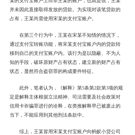
某的支付宝账户上而非王某的账户，也就是说，王某
并未因此直接取得发放的贷款。为实现对该笔贷款的
占有，王某尚需使用宋某的支付宝账户。
在第三个行为中，王某在宋某不知情的情况下，
通过支付宝转账功能，将宋某支付宝账户内的贷款转
移到自己的支付宝账户内。该行为是以隐蔽、不为人
知的手段，破坏原财产占有状态，建立新的财产占有
状态，显然符合盗窃罪的构成要件特征。
此外，笔者认为，《解释》第5条第2款第3项的规
定是解释主体根据立法精神、司法需要及社会政策对
信用卡诈骗罪进行的诠释，在类推解释早已被废止的
当下，不能应用到其他刑法条款中。
综上，王某冒用宋某支付宝账户向蚂蚁小贷公司